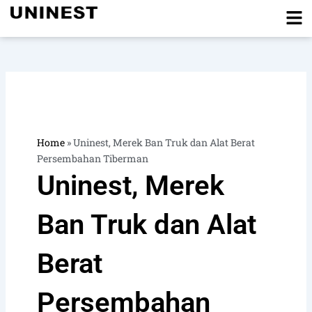
Skip
to
content
Home
»
Uninest, Merek Ban Truk dan Alat Berat
Persembahan Tiberman
Uninest, Merek
Ban Truk dan Alat
Berat
Persembahan